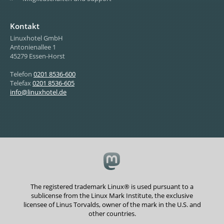
Kontakt
Linuxhotel GmbH
Antonienallee 1
45279 Essen-Horst
Telefon
0201 8536-600
Telefax
0201 8536-605
info@linuxhotel.de
The registered trademark Linux® is used pursuant to a
sublicense from the Linux Mark Institute, the exclusive
licensee of Linus Torvalds, owner of the mark in the U.S. and
other countries.