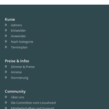
Kurse
Admins
Entwickler
Anwender
Nach Kategorie
Terminplan
Preise & Infos
Zimmer & Preise
Anreise
Stornierung
Community
Über uns
Die Committer vom Linuxhotel
Mitgliedschaften und Support