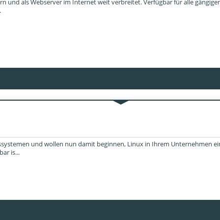
 und als Webserver im Internet weit verbreitet. Verfügbar für alle gängigen 
.
ssystemen und wollen nun damit beginnen, Linux in Ihrem Unternehmen ein
ar is...