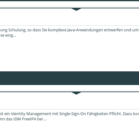
erung Schulung, so dass Sie komplexe Java-Anwendungen entwerfen und umset
e eing...
st ein Identity Management mit Single-Sign-On Fähigkeiten Pflicht. Dazu
 das IDM FreeIPA bei ...