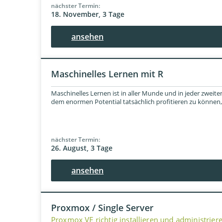
nächster Termin:
18. November, 3 Tage
ansehen
Maschinelles Lernen mit R
Maschinelles Lernen ist in aller Munde und in jeder zwe
dem enormen Potential tatsächlich profitieren zu können, is
nächster Termin:
26. August, 3 Tage
ansehen
Proxmox / Single Server
Proxmox VE richtig installieren und administrier