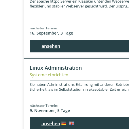
Der apache httpd Server ein Klassiker unter den Webservern
flexibler und stabiler Webserver gesucht wird. Der ursprü..
nächster Termin:
16. September, 3 Tage
ansehen
Linux Administration
Systeme einrichten
Sie haben Administrations-Erfahrung mit anderen Betrieb
Sicherheit, als im Selbststudium in akzeptabler Zeit erreichb
nächster Termin:
9. November, 5 Tage
ansehen