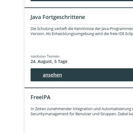
Java Fortgeschrittene
Die Schulung vertieft die Kenntnisse der Java-Programmi
Version. Als Entwicklungsumgebung wird die freie IDE Eclips
nächster Termin:
24. August, 5 Tage
ansehen
FreeIPA
In Zeiten zunehmender Integration und Automatisierung i
Securitymanagement für Benutzer und Gruppen. Dabei kann