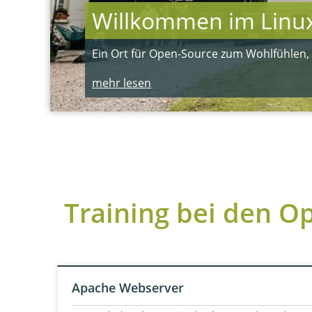
Willkommen im Linux
Ein Ort für Open-Source zum Wohlfühlen
mehr lesen
Training bei den O
Apache Webserver