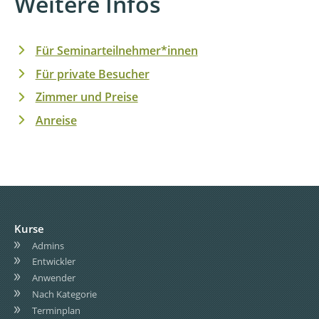
Weitere Infos
Für Seminarteilnehmer*innen
Für private Besucher
Zimmer und Preise
Anreise
Kurse
Admins
Entwickler
Anwender
Nach Kategorie
Terminplan