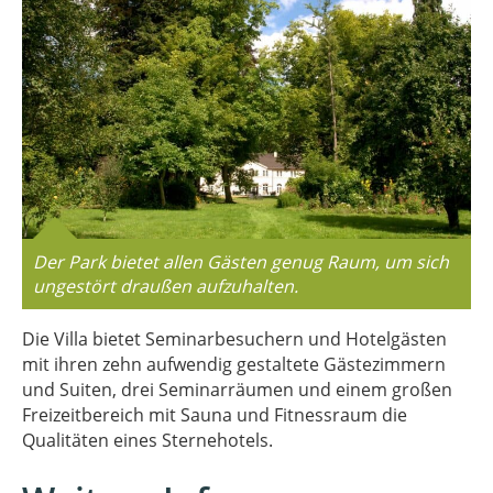
Der Park bietet allen Gästen genug Raum, um sich
ungestört draußen aufzuhalten.
Die Villa bietet Seminarbesuchern und Hotelgästen
mit ihren zehn aufwendig gestaltete Gästezimmern
und Suiten, drei Seminarräumen und einem großen
Freizeitbereich mit Sauna und Fitnessraum die
Qualitäten eines Sternehotels.