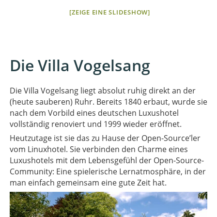
[ZEIGE EINE SLIDESHOW]
Die Villa Vogelsang
Die Villa Vogelsang liegt absolut ruhig direkt an der
(heute sauberen) Ruhr. Bereits 1840 erbaut, wurde sie
nach dem Vorbild eines deutschen Luxushotel
vollständig renoviert und 1999 wieder eröffnet.
Heutzutage ist sie das zu Hause der Open-Source’ler
vom Linuxhotel. Sie verbinden den Charme eines
Luxushotels mit dem Lebensgefühl der Open-Source-
Community: Eine spielerische Lernatmosphäre, in der
man einfach gemeinsam eine gute Zeit hat.