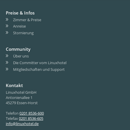
Preise & Infos
Zimmer & Preise
Anreise
Stornierung
Community
Über uns
Die Committer vom Linuxhotel
Mitgliedschaften und Support
Kontakt
Linuxhotel GmbH
Antonienallee 1
45279 Essen-Horst
Telefon
0201 8536-600
Telefax
0201 8536-605
info@linuxhotel.de