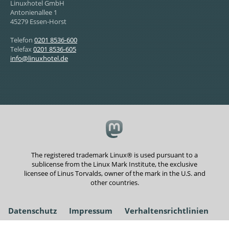
Linuxhotel GmbH
Antonienallee 1
45279 Essen-Horst
Telefon
0201 8536-600
Telefax
0201 8536-605
info@linuxhotel.de
The registered trademark Linux® is used pursuant to a
sublicense from the Linux Mark Institute, the exclusive
licensee of Linus Torvalds, owner of the mark in the U.S. and
other countries.
Datenschutz
Impressum
Verhaltensrichtlinien