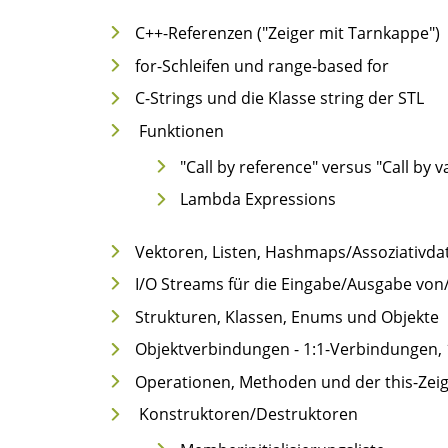
C++-Referenzen ("Zeiger mit Tarnkappe")
for-Schleifen und range-based for
C-Strings und die Klasse string der STL
Funktionen
"Call by reference" versus "Call by v
Lambda Expressions
Vektoren, Listen, Hashmaps/Assoziativda
I/O Streams für die Eingabe/Ausgabe von
Strukturen, Klassen, Enums und Objekte
Objektverbindungen - 1:1-Verbindungen,
Operationen, Methoden und der this-Zei
Konstruktoren/Destruktoren