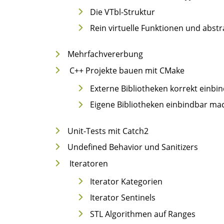
Die VTbl-Struktur
Rein virtuelle Funktionen und abstr
Mehrfachvererbung
C++ Projekte bauen mit CMake
Externe Bibliotheken korrekt einbi
Eigene Bibliotheken einbindbar ma
Unit-Tests mit Catch2
Undefined Behavior und Sanitizers
Iteratoren
Iterator Kategorien
Iterator Sentinels
STL Algorithmen auf Ranges