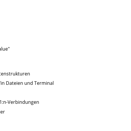
alue"
tenstrukturen
/in Dateien und Terminal
 1:n-Verbindungen
ger