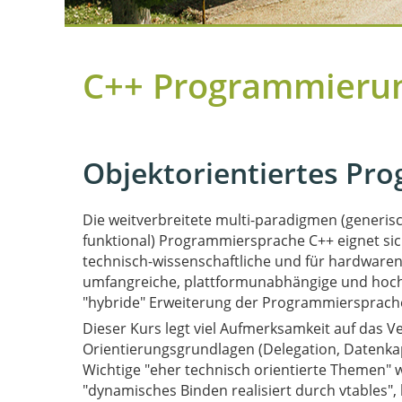
C++ Programmieru
Objektorientiertes Pr
Die weitverbreitete multi-paradigmen (generisch
funktional) Programmiersprache C++ eignet sic
technisch-wissenschaftliche und für hardwarena
umfangreiche, plattformunabhängige und hochwe
"hybride" Erweiterung der Programmiersprach
Dieser Kurs legt viel Aufmerksamkeit auf das 
Orientierungsgrundlagen (Delegation, Datenka
Wichtige "eher technisch orientierte Themen" wie
"dynamisches Binden realisiert durch vtables",