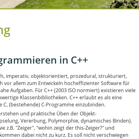
ng
ogrammieren in C++
, imperativ, objektorientiert, prozedural, strukturiert,
h vor allem zum Entwickeln hocheffizienter Software für
he Aufgaben. Für C++ (2003 ISO normiert) existieren viele
rtige Klassenbibliotheken. C++ erlaubt es als eine
e C, (bestehende) C-Programme einzubinden.
Verstehen und praktische Üben der Objekt-
pselung, Vererbung, Polymorphie, dynamisches Binden).
 z.B. "Zeiger", "wohin zeigt der this-Zeiger?" und
 kommen dabei nicht zu kurz. Es soll nicht verschwiegen