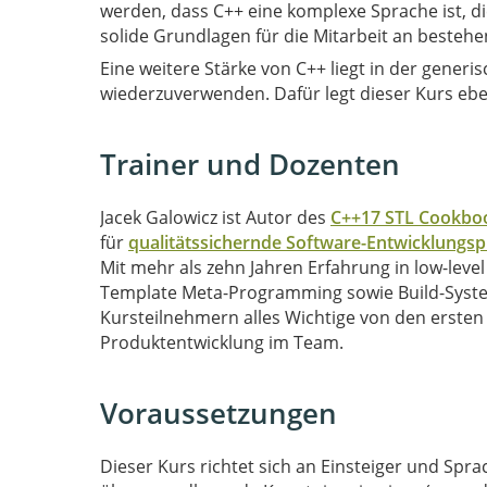
werden, dass C++ eine komplexe Sprache ist, d
solide Grundlagen für die Mitarbeit an besteh
Eine weitere Stärke von C++ liegt in der gene
wiederzuverwenden. Dafür legt dieser Kurs ebe
Trainer und Dozenten
Jacek Galowicz ist Autor des
C++17 STL Cookbo
für
qualitätssichernde Software-Entwicklungs
Mit mehr als zehn Jahren Erfahrung in low-l
Template Meta-Programming sowie Build-System
Kursteilnehmern alles Wichtige von den ersten 
Produktentwicklung im Team.
Voraussetzungen
Dieser Kurs richtet sich an Einsteiger und Spra