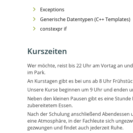
Exceptions
Generische Datentypen (C++ Templates)
constexpr if
Kurszeiten
Wer möchte, reist bis 22 Uhr am Vortag an un
im Park.
An Kurstagen gibt es bei uns ab 8 Uhr Frühstüc
Unsere Kurse beginnen um 9 Uhr und enden u
Neben den kleinen Pausen gibt es eine Stunde 
zubereitetem Essen.
Nach der Schulung anschließend Abendessen u
eine Atmosphäre, in der Fachleute sich ungezwungen austauschen. Wer das nicht will, wird zu nichts
gezwungen und findet auch jederzeit Ruhe.