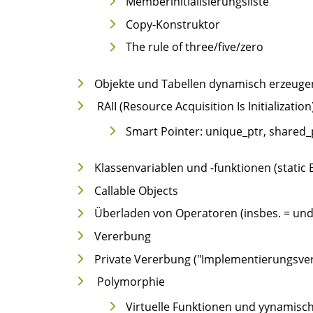
Memberinitialisierungsliste
Copy-Konstruktor
The rule of three/five/zero
Objekte und Tabellen dynamisch erzeuge
RAII (Resource Acquisition Is Initialization
Smart Pointer: unique_ptr, shared_
Klassenvariablen und -funktionen (static
Callable Objects
Überladen von Operatoren (insbes. = und
Vererbung
Private Vererbung ("Implementierungsve
Polymorphie
Virtuelle Funktionen und yynamisc