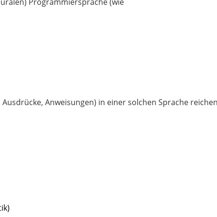
duralen) Programmiersprache (wie
 Ausdrücke, Anweisungen) in einer solchen Sprache reiche
ik)