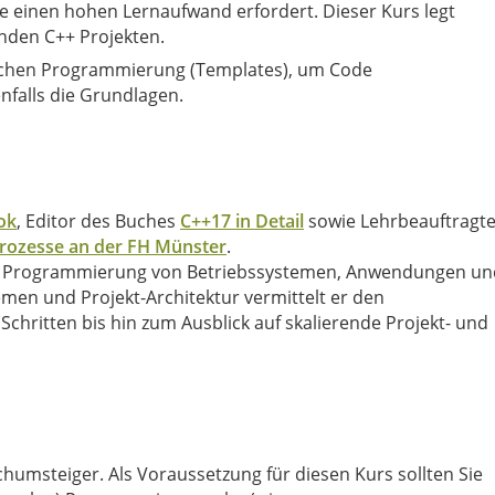
ie einen hohen Lernaufwand erfordert. Dieser Kurs legt
enden C++ Projekten.
rischen Programmierung (Templates), um Code
nfalls die Grundlagen.
ok
, Editor des Buches
C++17 in Detail
sowie Lehrbeauftragte
prozesse an der FH Münster
.
evel Programmierung von Betriebssystemen, Anwendungen un
en und Projekt-Architektur vermittelt er den
Schritten bis hin zum Ausblick auf skalierende Projekt- und
chumsteiger. Als Voraussetzung für diesen Kurs sollten Sie