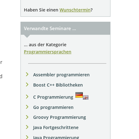
Haben Sie einen
Wunschtermin
?
Verwandte Seminare ...
... aus der Kategorie
Programmiersprachen
r
Assembler programmieren
d
Boost C++ Bibliotheken
C Programmierung
Go programmieren
Groovy Programmierung
Java Fortgeschrittene
Java Programmierung