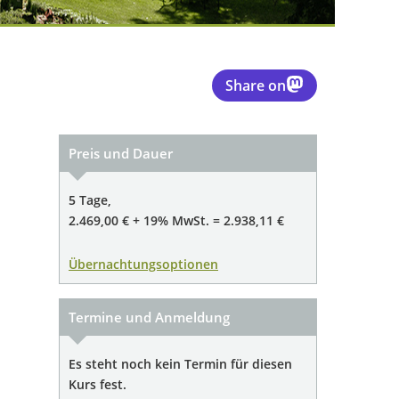
Share on
Preis und Dauer
5 Tage,
2.469,00 € + 19% MwSt. = 2.938,11 €
Übernachtungsoptionen
Termine und Anmeldung
Es steht noch kein Termin für diesen
Kurs fest.