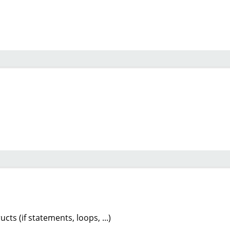
ts (if statements, loops, ...)