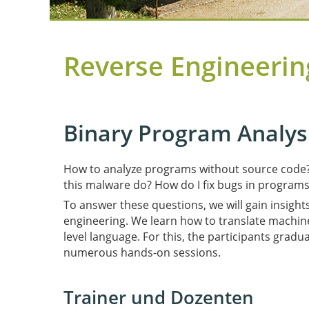
Reverse Engineerin
Binary Program Analys
How to analyze programs without source code
this malware do? How do I fix bugs in program
To answer these questions, we will gain insigh
engineering. We learn how to translate machine
level language. For this, the participants grad
numerous hands-on sessions.
Trainer und Dozenten