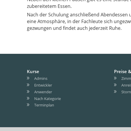
zubereitetem Essen.
Nach der Schulung anschließend Abendessen u
eine Atmosphäre, in der Fachleute sich ungezwungen austauschen. Wer das nicht will, wird zu nichts
gezwungen und findet auch jederzeit Ruhe.
Kurse
Preise &
Admins
Zimme
Entwickler
Anrei
Anwender
Storn
Nach Kategorie
Terminplan