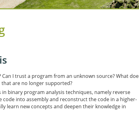
g
is
? Can I trust a program from an unknown source? What doe
s that are no longer supported?
ts in binary program analysis techniques, namely reverse
 code into assembly and reconstruct the code in a higher-
ually learn new concepts and deepen their knowledge in