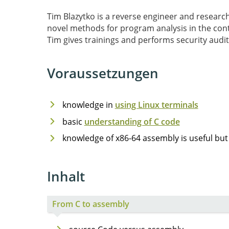
Tim Blazytko is a reverse engineer and researc
novel methods for program analysis in the conte
Tim gives trainings and performs security audit
Voraussetzungen
knowledge in
using Linux terminals
basic
understanding of C code
knowledge of x86-64 assembly is useful but
Inhalt
From C to assembly