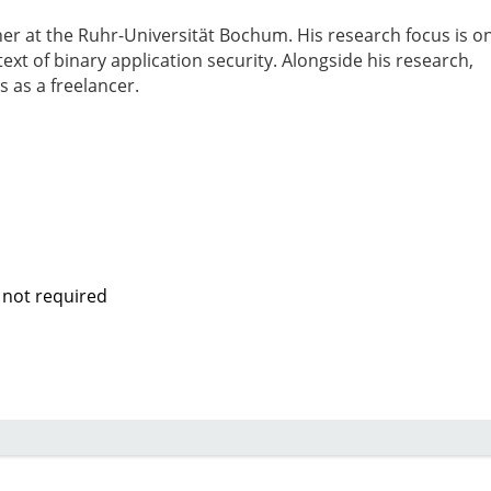
her at the Ruhr-Universität Bochum. His research focus is o
xt of binary application security. Alongside his research,
s as a freelancer.
 not required