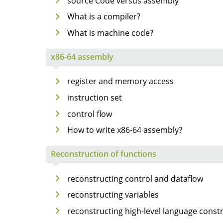
source Code versus assembly
What is a compiler?
What is machine code?
x86-64 assembly
register and memory access
instruction set
control flow
How to write x86-64 assembly?
Reconstruction of functions
reconstructing control and dataflow
reconstructing variables
reconstructing high-level language construc