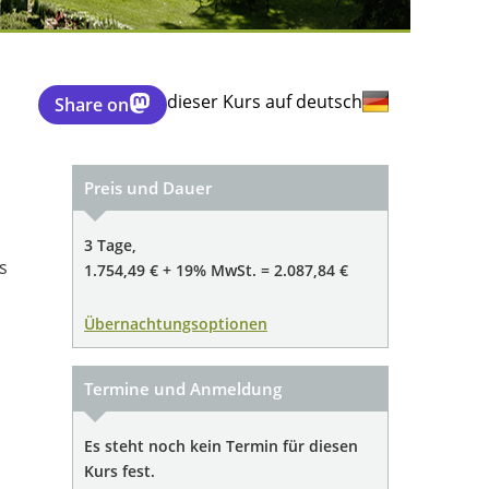
dieser Kurs auf deutsch
Share on
Preis und Dauer
3 Tage,
s
1.754,49 € + 19% MwSt. = 2.087,84 €
Übernachtungsoptionen
Termine und Anmeldung
Es steht noch kein Termin für diesen
Kurs fest.