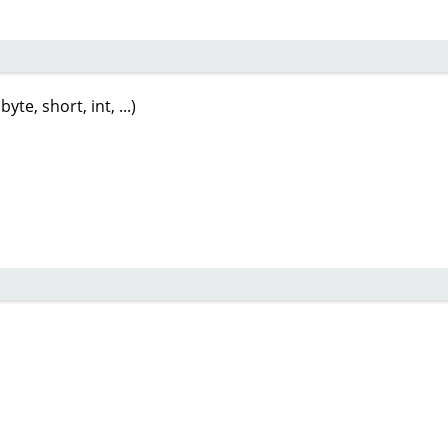
te, short, int, ...)