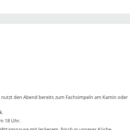
d nutzt den Abend bereits zum Fachsimpeln am Kamin oder
k.
m 18 Uhr.
Mittagspause mit leckerem, frisch in unserer Küche