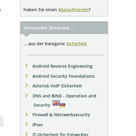
n
Haben Sie einen
Wunschtermin
?
Verwandte Seminare ...
... aus der Kategorie
Sicherheit
Android Reverse Engineering
Android Security Foundations
Asterisk VoIP Sicherheit
DNS and BIND - Operation and
Security
Firewall & Netzwerksecurity
IPsec
IT-Sicherheit für Entwickler