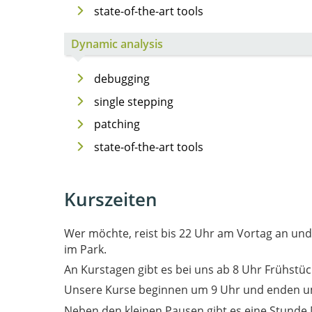
state-of-the-art tools
Dynamic analysis
debugging
single stepping
patching
state-of-the-art tools
Kurszeiten
Wer möchte, reist bis 22 Uhr am Vortag an un
im Park.
An Kurstagen gibt es bei uns ab 8 Uhr Frühstüc
Unsere Kurse beginnen um 9 Uhr und enden u
Neben den kleinen Pausen gibt es eine Stunde 