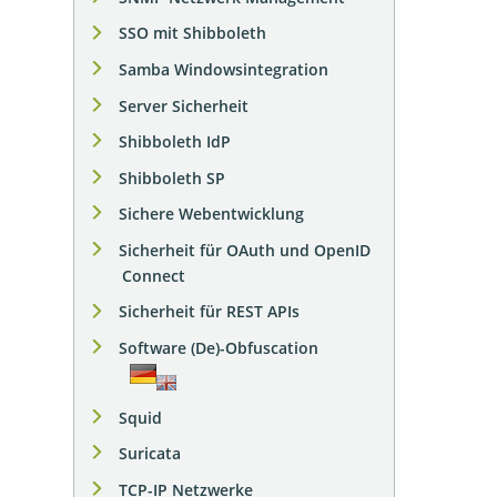
SSO mit Shibboleth
Samba Windowsintegration
Server Sicherheit
Shibboleth IdP
Shibboleth SP
Sichere Webentwicklung
Sicherheit für OAuth und OpenID
Connect
Sicherheit für REST APIs
Software (De)-Obfuscation
Squid
Suricata
TCP-IP Netzwerke