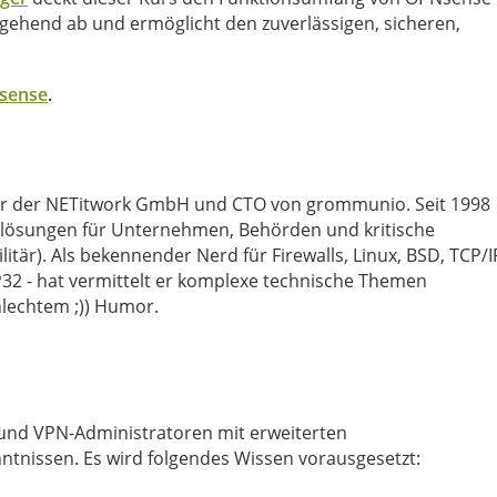
stgehend ab und ermöglicht den zuverlässigen, sicheren,
OPNsense
.
hrer der NETitwork GmbH und CTO von grommunio. Seit 1998
slösungen für Unternehmen, Behörden und kritische
litär). Als bekennender Nerd für Firewalls, Linux, BSD, TCP/I
P32 - hat vermittelt er komplexe technische Themen
hlechtem ;)) Humor.
l- und VPN-Administratoren mit erweiterten
nissen. Es wird folgendes Wissen vorausgesetzt: