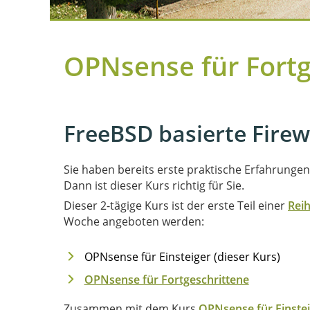
OPNsense für Fortg
FreeBSD basierte Firew
Sie haben bereits erste praktische Erfahrunge
Dann ist dieser Kurs richtig für Sie.
Dieser 2-tägige Kurs ist der erste Teil einer
Rei
Woche angeboten werden:
OPNsense für Einsteiger (dieser Kurs)
OPNsense für Fortgeschrittene
Zusammen mit dem Kurs
OPNsense für Einste