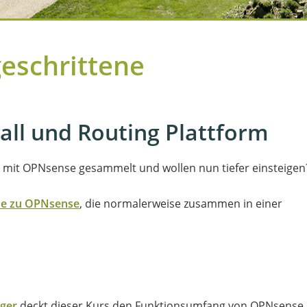
eschrittene
all und Routing Plattform
n mit OPNsense gesammelt und wollen nun tiefer einsteigen
he zu OPNsense
, die normalerweise zusammen in einer
iger
deckt dieser Kurs den Funktionsumfang von OPNsense