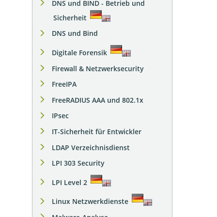
DNS und BIND - Betrieb und
Sicherheit
DNS und Bind
Digitale Forensik
Firewall & Netzwerksecurity
FreeIPA
FreeRADIUS AAA und 802.1x
IPsec
IT-Sicherheit für Entwickler
LDAP Verzeichnisdienst
LPI 303 Security
LPI Level 2
Linux Netzwerkdienste