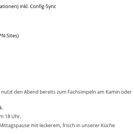
ationen) inkl. Config-Sync
PN-Sites)
d nutzt den Abend bereits zum Fachsimpeln am Kamin oder
k.
m 18 Uhr.
Mittagspause mit leckerem, frisch in unserer Küche