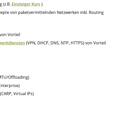
 (z.B.
Einsteiger Kurs
)
epte von paketvermittelnden Netzwerken inkl. Routing
on Vorteil
werkdiensten
(VPN, DHCP, DNS, NTP, HTTPS) von Vorteil
MTU/Offloading)
Enterprise)
CARP, Virtual IPs)