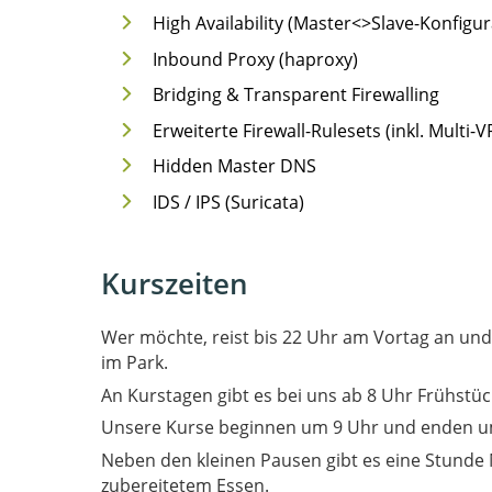
High Availability (Master<>Slave-Konfigur
Inbound Proxy (haproxy)
Bridging & Transparent Firewalling
Erweiterte Firewall-Rulesets (inkl. Multi-V
Hidden Master DNS
IDS / IPS (Suricata)
Kurszeiten
Wer möchte, reist bis 22 Uhr am Vortag an un
im Park.
An Kurstagen gibt es bei uns ab 8 Uhr Frühstüc
Unsere Kurse beginnen um 9 Uhr und enden u
Neben den kleinen Pausen gibt es eine Stunde 
zubereitetem Essen.