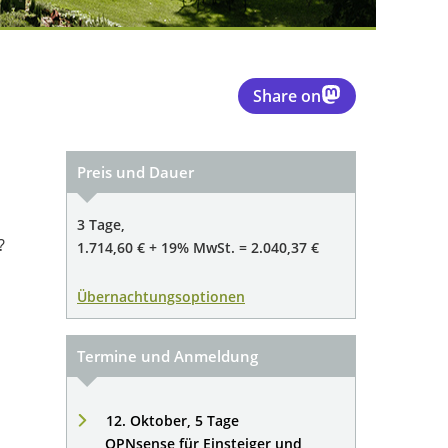
Share on
Preis und Dauer
3 Tage,
?
1.714,60 € + 19% MwSt. = 2.040,37 €
Übernachtungsoptionen
Termine und Anmeldung
12. Oktober, 5 Tage
OPNsense für Einsteiger und