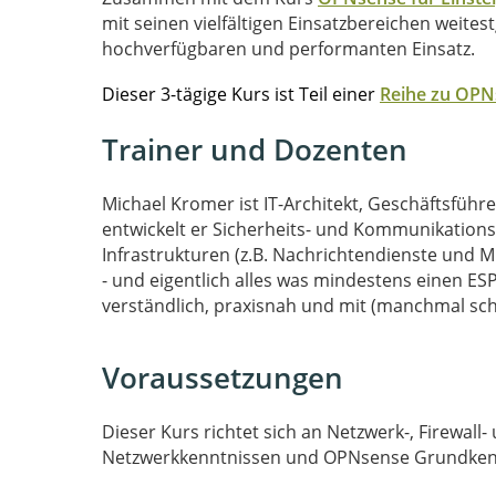
mit seinen vielfältigen Einsatzbereichen weite
hochverfügbaren und performanten Einsatz.
Dieser 3-tägige Kurs ist Teil einer
Reihe zu 
Trainer und Dozenten
Michael Kromer ist IT-Architekt, Geschäftsfü
entwickelt er Sicherheits- und Kommunikation
Infrastrukturen (z.B. Nachrichtendienste und Mi
- und eigentlich alles was mindestens einen ES
verständlich, praxisnah und mit (manchmal sc
Voraussetzungen
Dieser Kurs richtet sich an Netzwerk-, Firewal
Netzwerkkenntnissen und OPNsense Grundkennt