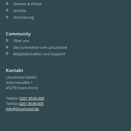
Zimmer & Preise
Anreise
Stornierung
Community
Über uns
Die Committer vom Linuxhotel
Mitgliedschaften und Support
Kontakt
Linuxhotel GmbH
Antonienallee 1
45279 Essen-Horst
Telefon
0201 8536-600
Telefax
0201 8536-605
info@linuxhotel.de