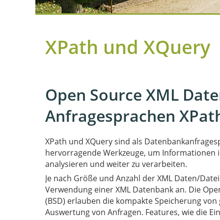
XPath und XQuery
Open Source XML Daten
Anfragesprachen XPat
XPath und XQuery sind als Datenbankanfragesp
hervorragende Werkzeuge, um Informationen i
analysieren und weiter zu verarbeiten.
Je nach Größe und Anzahl der XML Daten/Dateien
Verwendung ein
(BSD) erlauben die kompakte Speicherung von
Auswertung von Anfragen. Features, wie die E