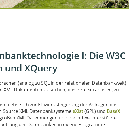
banktechnologie I: Die W3C
h und XQuery
rachen (analog zu SQL in der relationalen Datenbankwelt)
n XML Dokumenten zu suchen, diese zu extrahieren, zu
 bietet sich zur Effizienzsteigerung der Anfragen die
er XML Datenbank an. Die Open Source XML Datenbanksysteme
eXist
(GPL) und
BaseX
 großen XML Datenmengen und die Index-unterstützte
inbettung der Datenbanken in eigene Programme,