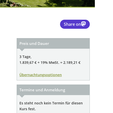
Share on
Preis und Dauer
3 Tage,
1.839,67 € + 19% MwSt. = 2.189,21 €
Übernachtungsoptionen
Termine und Anmeldung
Es steht noch kein Termin für diesen
Kurs fest.