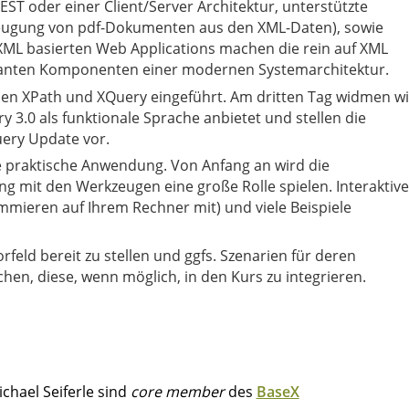
EST oder einer Client/Server Architektur, unterstützte
eugung von pdf-Dokumenten aus den XML-Daten), sowie
 XML basierten Web Applications machen die rein auf XML
ssanten Komponenten einer modernen Systemarchitektur.
en XPath und XQuery eingeführt. Am dritten Tag widmen wi
 3.0 als funktionale Sprache anbietet und stellen die
ery Update vor.
e praktische Anwendung. Von Anfang an wird die
mit den Werkzeugen eine große Rolle spielen. Interaktive
mmieren auf Ihrem Rechner mit) und viele Beispiele
feld bereit zu stellen und ggfs. Szenarien für deren
n. Wir werden versuchen, diese, wenn möglich, in den Kurs zu integrieren.
chael Seiferle sind
core member
des
BaseX