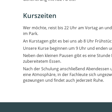
Kurszeiten
Wer möchte, reist bis 22 Uhr am Vortag an un
im Park.
An Kurstagen gibt es bei uns ab 8 Uhr Frühstüc
Unsere Kurse beginnen um 9 Uhr und enden u
Neben den kleinen Pausen gibt es eine Stunde 
zubereitetem Essen.
Nach der Schulung anschließend Abendessen u
eine Atmosphäre, in der Fachleute sich ungezwungen austauschen. Wer das nicht will, wird zu nichts
gezwungen und findet auch jederzeit Ruhe.