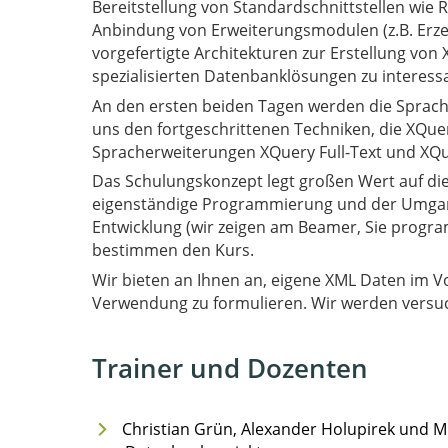
Bereitstellung von Standardschnittstellen wie R
Anbindung von Erweiterungsmodulen (z.B. Erz
vorgefertigte Architekturen zur Erstellung von
spezialisierten Datenbanklösungen zu intere
An den ersten beiden Tagen werden die Sprach
uns den fortgeschrittenen Techniken, die XQuery
Spracherweiterungen XQuery Full-Text und XQu
Das Schulungskonzept legt großen Wert auf di
eigenständige Programmierung und der Umgang 
Entwicklung (wir zeigen am Beamer, Sie progra
bestimmen den Kurs.
Wir bieten an Ihnen an, eigene XML Daten im Vor
Verwendung zu formuliere
Trainer und Dozenten
Christian Grün, Alexander Holupirek und Mi