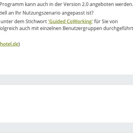
s Programm kann auch in der Version 2.0 angeboten werden
ell an Ihr Nutzungszenario angepasst ist?
s unter dem Stichwort
'Guided CoWorking'
für Sie von
hotel.de
)