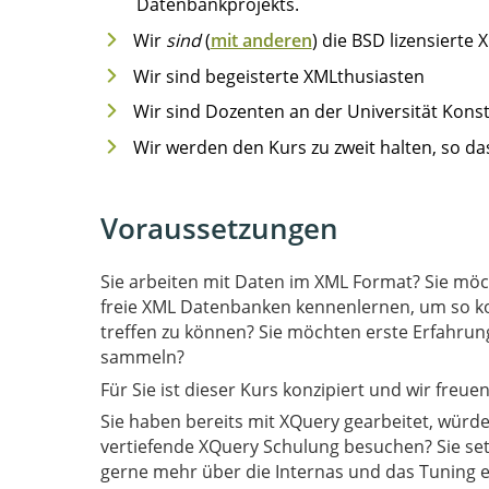
Datenbankprojekts.
Wir
sind
(
mit anderen
) die BSD lizensierte
Wir sind begeisterte XMLthusiasten
Wir sind Dozenten an der Universität Kons
Wir werden den Kurs zu zweit halten, so da
Voraussetzungen
Sie arbeiten mit Daten im XML Format? Sie möchten wissen, welche Möglichkeiten XQuery bietet? Sie wollen
freie XML Datenbanken kennenlernen, um so k
treffen zu können? Sie möchten erste Erfahr
sammeln?
Für Sie ist dieser Kurs konzipiert und wir freu
Sie haben bereits mit XQuery gearbeitet, würd
vertiefende XQuery Schulung besuchen? Sie se
gerne mehr über die Internas und das Tuning 