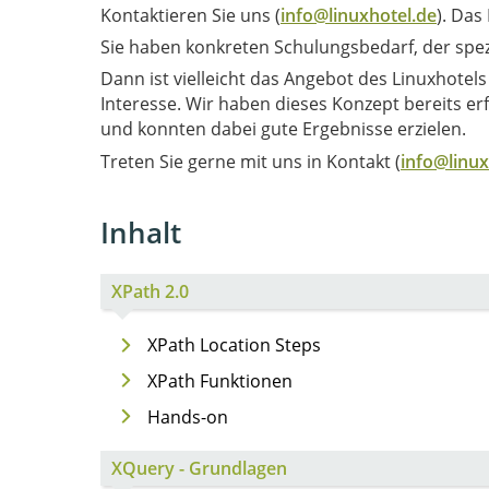
Kontaktieren Sie uns (
info@linuxhotel.de
). Da
Sie haben konkreten Schulungsbedarf, der spezi
Dann ist vielleicht das Angebot des Linuxhotel
Interesse. Wir haben dieses Konzept bereits erfolgreich auch mit einzelnen Benutzergruppen durchgeführt
und konnten dabei gute Ergebnisse erzielen.
Treten Sie gerne mit uns in Kontakt (
info@linux
Inhalt
XPath 2.0
XPath Location Steps
XPath Funktionen
Hands-on
XQuery - Grundlagen