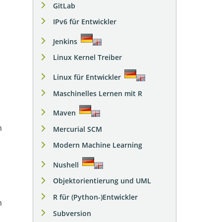
GitLab
IPv6 für Entwickler
Jenkins
Linux Kernel Treiber
Linux für Entwickler
Maschinelles Lernen mit R
Maven
Mercurial SCM
Modern Machine Learning
Nushell
Objektorientierung und UML
R für (Python-)Entwickler
n
Subversion