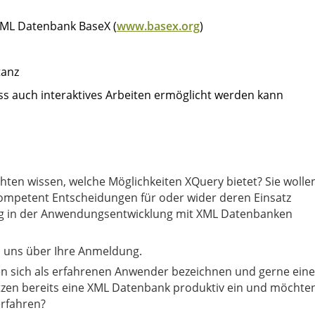
 XML Datenbank BaseX (
www.basex.org
)
tanz
ss auch interaktives Arbeiten ermöglicht werden kann
ompetent Entscheidungen für oder wider deren Einsatz
ung in der Anwendungsentwicklung mit XML Datenbanken
en uns über Ihre Anmeldung.
en sich als erfahrenen Anwender bezeichnen und gerne eine
tzen bereits eine XML Datenbank produktiv ein und möchte
erfahren?