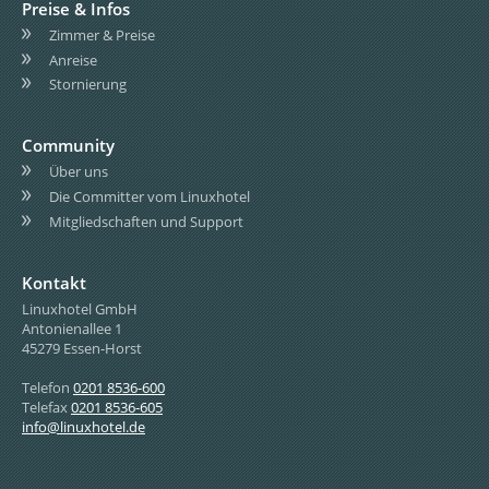
Preise & Infos
Zimmer & Preise
Anreise
Stornierung
Community
Über uns
Die Committer vom Linuxhotel
Mitgliedschaften und Support
Kontakt
Linuxhotel GmbH
Antonienallee 1
45279 Essen-Horst
Telefon
0201 8536-600
Telefax
0201 8536-605
info@linuxhotel.de