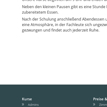
Neben den kleinen Pausen gibt es eine Stunde 
zubereitetem Essen.
Nach der Schulung anschließend Abendessen u
eine Atmosphäre, in der Fachleute sich ungezwungen austauschen. Wer das nicht will, wird zu nichts
gezwungen und findet auch jederzeit Ruhe.
Kurse
Preise &
Admins
Zimme