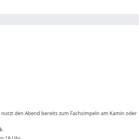
d nutzt den Abend bereits zum Fachsimpeln am Kamin oder
k.
m 18 Uhr.