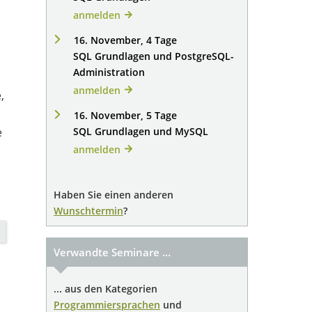
anmelden
16. November, 4 Tage
SQL Grundlagen und PostgreSQL-
Administration
anmelden
,
16. November, 5 Tage
e
SQL Grundlagen und MySQL
anmelden
Haben Sie einen anderen
Wunschtermin
?
Verwandte Seminare ...
... aus den Kategorien
Programmiersprachen
und