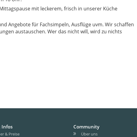
Mittagspause mit leckerem, frisch in unserer Küche
nd Angebote für Fachsimpeln, Ausflüge uvm. Wir schaffen
 Infos
Community
r & Preise
Über uns