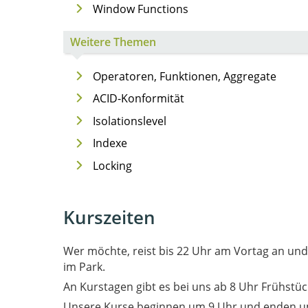
Window Functions
Weitere Themen
Operatoren, Funktionen, Aggregate
ACID-Konformität
Isolationslevel
Indexe
Locking
Kurszeiten
Wer möchte, reist bis 22 Uhr am Vortag an un
im Park.
An Kurstagen gibt es bei uns ab 8 Uhr Frühstüc
Unsere Kurse beginnen um 9 Uhr und enden u