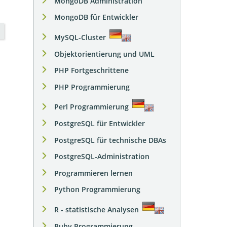
MongoDB Administration
MongoDB für Entwickler
MySQL-Cluster
Objektorientierung und UML
PHP Fortgeschrittene
PHP Programmierung
Perl Programmierung
PostgreSQL für Entwickler
PostgreSQL für technische DBAs
PostgreSQL-Administration
Programmieren lernen
Python Programmierung
R - statistische Analysen
Ruby Programmierung