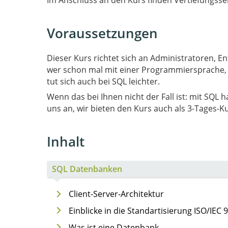
Im Anschluss an den Kurs finden Vertiefungss
Voraussetzungen
Dieser Kurs richtet sich an Administratoren, E
wer schon mal mit einer Programmiersprache,
tut sich auch bei SQL leichter.
Wenn das bei Ihnen nicht der Fall ist: mit SQL 
uns an, wir bieten den Kurs auch als 3-Tages-K
Inhalt
SQL Datenbanken
Client-Server-Architektur
Einblicke in die Standartisierung ISO/IEC 
Was ist eine Datenbank