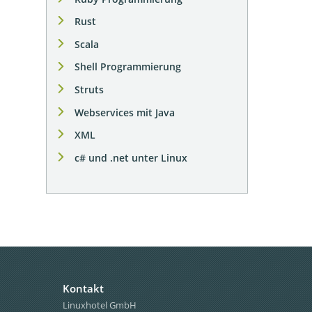
Rust
Scala
Shell Programmierung
Struts
Webservices mit Java
XML
c# und .net unter Linux
Kontakt
Linuxhotel GmbH