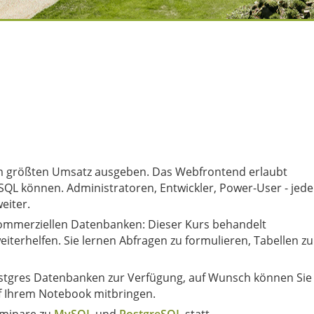
em größten Umsatz ausgeben. Das Webfrontend erlaubt
 SQL können. Administratoren, Entwickler, Power-User - jede
eiter.
ommerziellen Datenbanken: Dieser Kurs behandelt
iterhelfen. Sie lernen Abfragen zu formulieren, Tabellen zu
ostgres Datenbanken zur Verfügung, auf Wunsch können Sie
f Ihrem Notebook mitbringen.