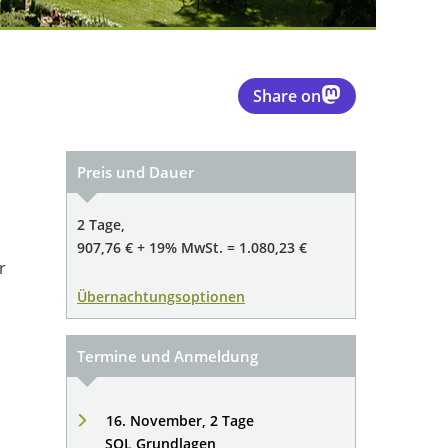
Share on
Preis und Dauer
2 Tage,
907,76 € + 19% MwSt. = 1.080,23 €
r
Übernachtungsoptionen
Termine und Anmeldung
16. November, 2 Tage
SQL Grundlagen