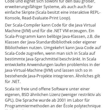
Code und eignet sich sowohl für den Bau großer,
erweiterungsfähiger Systeme, als auch auch für
einfache Skripte (Scala besitzt eine interaktive REPL-
Konsole, Read-Evaluate-Print Loop).
Der Scala-Compiler kann Code für die Java Virtual
Machine (JVM) und für die .NET VM erzeugen. Ein
Scala-Programm kann belibige Java-Klassen, z.B. die
Klassen der Java-Standardbibliothek oder eigener
Bibliotheken nutzen. Umgekehrt kann Java-Code auf
Scala-Code zugreifen, wenn man sich in Scala auf
bestimmte Java-Sprachmittel beschränkt. In Scala
entwickelte Anwendungen laufen problemlos in der
Java-Virtual-Machine (JVM) und lassen sich so in
bestehende Java-Projekte integrieren. Ähnliches gilt
für .NET.
Scala ist freie und offene Software unter einer
eigenen, BSD ähnlichen Lizenz (weniger restriktiv als
GPL). Die Sprache wurde ab 2001 im Labor für
Programmiermethoden an der École polytechnique