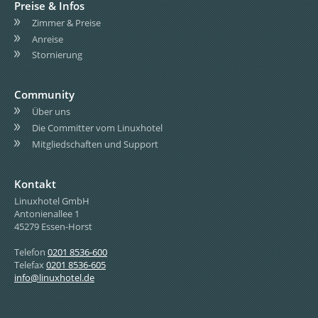
Preise & Infos
Zimmer & Preise
Anreise
Stornierung
Community
Über uns
Die Committer vom Linuxhotel
Mitgliedschaften und Support
Kontakt
Linuxhotel GmbH
Antonienallee 1
45279 Essen-Horst
Telefon
0201 8536-600
Telefax
0201 8536-605
info@linuxhotel.de