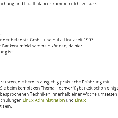
chung und Loadbalancer kommen nicht zu kurz.
e.
er der betadots GmbH und nutzt Linux seit 1997.
er Bankenumfeld sammeln können, da hier
ng ist.
atoren, die bereits ausgiebig praktische Erfahrung mit
ß Sie beim komplexen Thema Hochverfügbarkeit schon einig
 besprochenen Techniken innerhalb einer Woche umsetzen
n Schulungen
Linux Administration
und
Linux
 sein.