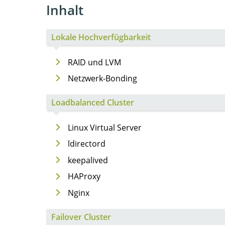
Inhalt
Lokale Hochverfügbarkeit
RAID und LVM
Netzwerk-Bonding
Loadbalanced Cluster
Linux Virtual Server
ldirectord
keepalived
HAProxy
Nginx
Failover Cluster