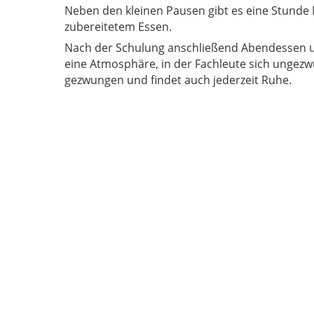
Neben den kleinen Pausen gibt es eine Stunde 
zubereitetem Essen.
Nach der Schulung anschließend Abendessen u
eine Atmosphäre, in der Fachleute sich ungezwungen austauschen. Wer das nicht will, wird zu nichts
gezwungen und findet auch jederzeit Ruhe.