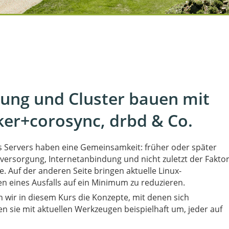
ilung und Cluster bauen mit
er+corosync, drbd & Co.
es Servers haben eine Gemeinsamkeit: früher oder später
mversorgung, Internetanbindung und nicht zuletzt der Fakto
 Auf der anderen Seite bringen aktuelle Linux-
en eines Ausfalls auf ein Minimum zu reduzieren.
n wir in diesem Kurs die Konzepte, mit denen sich
en sie mit aktuellen Werkzeugen beispielhaft um, jeder auf