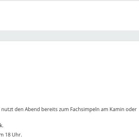
d nutzt den Abend bereits zum Fachsimpeln am Kamin oder
k.
m 18 Uhr.