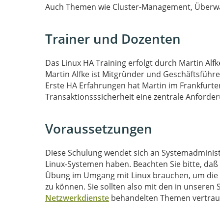
Auch Themen wie Cluster-Management, Überwa
Trainer und Dozenten
Das Linux HA Training erfolgt durch Martin Alfk
Martin Alfke ist Mitgründer und Geschäftsführ
Erste HA Erfahrungen hat Martin im Frankfurt
Transaktionsssicherheit eine zentrale Anforderu
Voraussetzungen
Diese Schulung wendet sich an Systemadministr
Linux-Systemen haben. Beachten Sie bitte, da
Übung im Umgang mit Linux brauchen, um die
zu können. Sie sollten also mit den in unsere
Netzwerkdienste
behandelten Themen vertraut