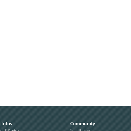
 Infos
Community
r & Preise
Über uns