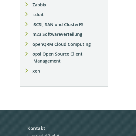
Zabbix
i-doit
iSCSI, SAN und ClusterFS
m23 Softwareverteilung
openQRM Cloud Computing
opsi Open Source Client
Management
xen
Kontakt
Linuxhotel GmbH