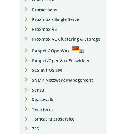
Prometheus
Proxmox / Single Server
Proxmox VE
Proxmox VE Clustering & Storage
Puppet / OpenVox
Puppet/OpenVox Entwickler
SCS mit OSISM
SNMP Netzwerk Management
Sensu
Spacewalk
Terraform
Tomcat Microservice
ZFS