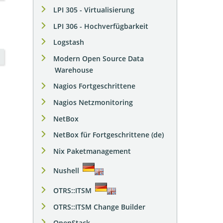
LPI 305 - Virtualisierung
LPI 306 - Hochverfügbarkeit
Logstash
Modern Open Source Data
Warehouse
Nagios Fortgeschrittene
Nagios Netzmonitoring
NetBox
NetBox für Fortgeschrittene (de)
Nix Paketmanagement
Nushell
OTRS::ITSM
OTRS::ITSM Change Builder
OpenStack