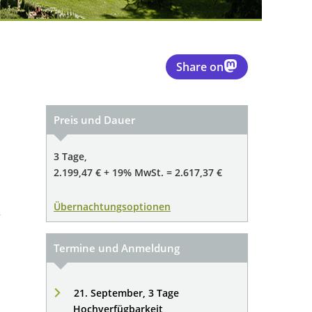
Share on
Preis und Dauer
3 Tage,
2.199,47 € + 19% MwSt. = 2.617,37 €
Übernachtungsoptionen
r
Termine und Anmeldung
21. September, 3 Tage
Hochverfügbarkeit