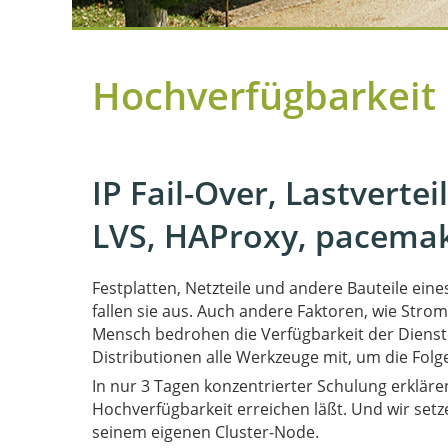
Hochverfügbarkeit
IP Fail-Over, Lastverte
LVS, HAProxy, pacemak
Festplatten, Netzteile und andere Bauteile ein
fallen sie aus. Auch andere Faktoren, wie Stro
Mensch bedrohen die Verfügbarkeit der Dienste.
Distributionen alle Werkzeuge mit, um die Folg
In nur 3 Tagen konzentrierter Schulung erkläre
Hochverfügbarkeit erreichen läßt. Und wir setz
seinem eigenen Cluster-Node.