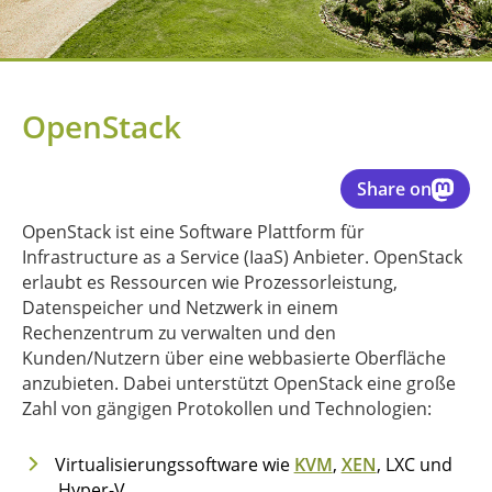
OpenStack
Share on
OpenStack ist eine Software Plattform für
Infrastructure as a Service (IaaS) Anbieter. OpenStack
erlaubt es Ressourcen wie Prozessorleistung,
Datenspeicher und Netzwerk in einem
Rechenzentrum zu verwalten und den
Kunden/Nutzern über eine webbasierte Oberfläche
anzubieten. Dabei unterstützt OpenStack eine große
Zahl von gängigen Protokollen und Technologien:
Virtualisierungssoftware wie
KVM
,
XEN
, LXC und
Hyper-V